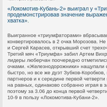
«Локомотив-Кубань-2» выиграл у «Три
продемонстрировав значение выраже
хватка».
Выигранное «триумфаторами» вбрасыван
конвертировалось в 2 очка Морозова. Не
и Сергей Карасев, открывший счет трехо
Третий мяч «Триумфа» забил Артем Вихр
лидеры люберчан поочередно отметилис
очками. «Железнодорожники» нащупали с
быстро, но все же дуэт Зубков-Коробков
партнеров и к середине первой четверти
на равных, одинаково собранно играя в 
поэтому за 3.06 до конца первой четверт
10-9 в пользу «Локомотива-Кубани-2».