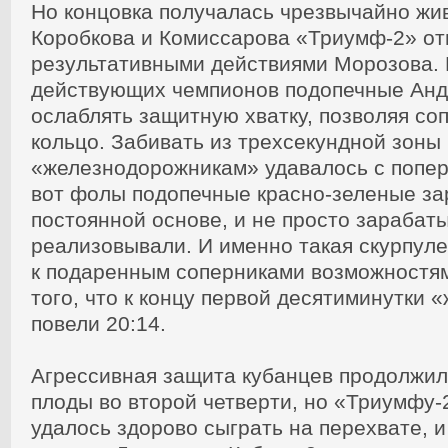
Но концовка получалась чрезвычайно жи
Коробкова и Комиссарова «Триумф-2» от
результативными действиями Морозова. 
действующих чемпионов подопечные Анд
ослаблять защитную хватку, позволяя со
кольцо. Забивать из трехсекундной зоны
«железнодорожникам» удавалось с попе
вот фолы подопечные красно-зеленые за
постоянной основе, и не просто зарабаты
реализовывали. И именно такая скурпул
к подаренным соперниками возможностям
того, что к концу первой десятиминутки
повели 20:14.
Агрессивная защита кубанцев продолжил
плоды во второй четверти, но «Триумфу-
удалось здорово сыграть на перехвате, и