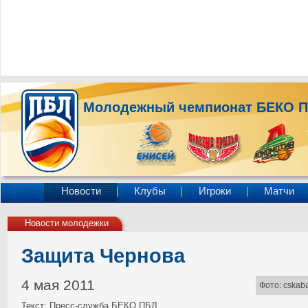
Молодежный чемпионат БЕКО 
Новости
Клубы
Игроки
Матчи
Новости молодежки
Защита Чернова
4 мая 2011
Фото: cskab
Текст: Пресс-служба БЕКО ПБЛ