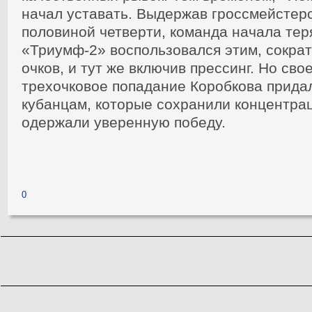
начал уставать. Выдержав гроссмейстерс
половиной четверти, команда начала теря
«Триумф-2» воспользовался этим, сократ
очков, и тут же включив прессинг. Но св
трехочковое попадание Коробкова прида
кубанцам, которые сохранили концентрац
одержали уверенную победу.
0