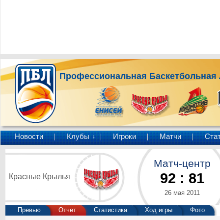
Профессиональная Баскетбольная 
Новости
Клубы
Игроки
Матчи
Ста
↓
Матч-центр
92
:
81
Красные Крылья
26 мая 2011
Превью
Отчет
Статистика
Ход игры
Фото