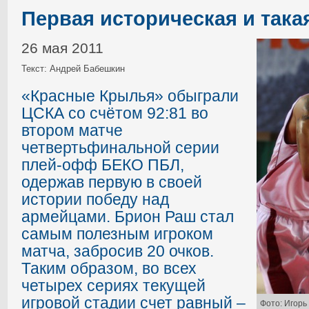
Первая историческая и така
26 мая 2011
Текст: Андрей Бабешкин
«Красные Крылья» обыграли
ЦСКА со счётом 92:81 во
втором матче
четвертьфинальной серии
плей-офф БЕКО ПБЛ,
одержав первую в своей
истории победу над
армейцами. Брион Раш стал
самым полезным игроком
матча, забросив 20 очков.
Таким образом, во всех
четырех сериях текущей
игровой стадии счет равный –
Фото: Игорь