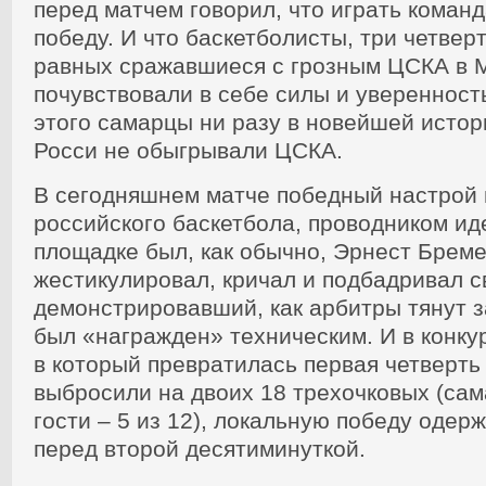
перед матчем говорил, что играть команд
победу. И что баскетболисты, три четвер
равных сражавшиеся с грозным ЦСКА в 
почувствовали в себе силы и уверенность
этого самарцы ни разу в новейшей исто
Росси не обыгрывали ЦСКА.
В сегодняшнем матче победный настрой 
российского баскетбола, проводником ид
площадке был, как обычно, Эрнест Бреме
жестикулировал, кричал и подбадривал с
демонстрировавший, как арбитры тянут з
был «награжден» техническим. И в конку
в который превратилась первая четверть
выбросили на двоих 18 трехочковых (сам
гости – 5 из 12), локальную победу одер
перед второй десятиминуткой.