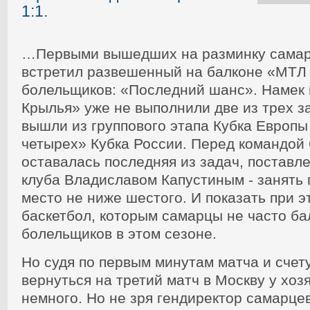
1:1.
…Первыми вышедших на разминку самар
встретил развешенный на балконе «МТЛ
болельщиков: «Последний шанс». Намек 
Крылья» уже не выполнили две из трех за
вышли из группового этапа Кубка Европы
четырех» Кубка России. Перед командой
оставалась последняя из задач, поставл
клуба Владиславом Капустиным - занять 
место не ниже шестого. И показать при 
баскетбол, которым самарцы не часто ба
болельщиков в этом сезоне.
Но судя по первым минутам матча и счету
вернуться на третий матч в Москву у хоз
немного. Но не зря гендиректор самарц