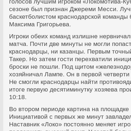
голосов лучшим игроком «Локомотива-Ку
сезоне был признан Джереми Месси. Лу
баскетболистом краснодарской команды 
Максима Григорьева.
Игроки обеих команд излишне нервничал
матча. Почти две минуты не могли попаст
краснодарцы, ни казанцы. Первым точны
Такер. Но затем гости перехватили иници
броски не пошли. Под щитом «железнод
хозяйничал Лампе. Он в первой четверти
Не смогли краснодарцы найти противояди
итоге первую десятиминутку хозяева про
10:18.
Во втором периоде картина на площадке
Инициативой с первых же минут завладе
Наставник «Локо» постоянно меняет игро