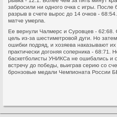
рывка - 12:1. Более чем за пять минут к
забросили ни одного очка с игры. После 
разрыв в счете вырос до 14 очков - 68:54
матче умерла.
Ее вернули Чалмерс и Суровцев - 62:68.
цель из-за шестиметровой дуги. Но зате
ошибки подряд, и хозяева наказывают их
практически догоняя соперника - 68:71. 
баскетболисты УНИКСа не ошибались и 
встречу до победы, выиграв серию со сче
бронзовые медали Чемпионата России Б