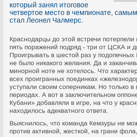
который занял итоговое
четвертое место в чемпионате, самы
стал Леонел Чалмерс.
Краснодарцы до этой встречи потерпели
пять поражений подряд - три от ЦСКА и д
Проигрывать в шестой раз у подопечных
не было никакого желания. Да и заканчи
минорной ноте не хотелось. Что характер
всех проигранных поединках «железнодо
уступали своим соперникам. Но только в
периодах. А вот в заключительном оппон
Кубани» добавляли в игре, на что у крас
находилось адекватного ответа.
Выяснилось, что команда Кемзуры не мо
против активной, жесткой, на грани фола