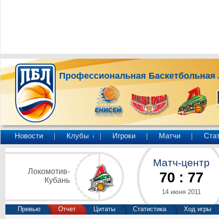
Профессиональная Баскетбольная 
Новости
Клубы
Игроки
Матчи
Ста
↓
Матч-центр
Локомотив-
70
:
77
Кубань
14 июня 2011
Превью
Отчет
Цитаты
Статистика
Ход игры