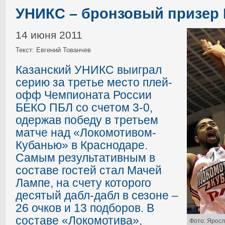
УНИКС – бронзовый призер
14 июня 2011
Текст: Евгений Тованчев
Казанский УНИКС выиграл
серию за третье место плей-
офф Чемпионата России
БЕКО ПБЛ со счетом 3-0,
одержав победу в третьем
матче над «Локомотивом-
Кубанью» в Краснодаре.
Самым результативным в
составе гостей стал Мачей
Лампе, на счету которого
десятый дабл-дабл в сезоне –
26 очков и 13 подборов. В
составе «Локомотива»,
Фото: Яросл