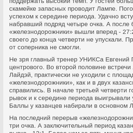
поддержать высокий темп. У гостей боль
скамейке запасных проводит Лампе. Пого
успехом к середине периода. Удачно всту
набравший подряд четыре очка. А после 
«железнодорожники» вышли вперед - 27:
своего до конца четверти не упускали. Пр
от соперника не смогли.
Не зря главный тренер УНИКСа Евгений 
центрового. Во второй половине встречи 
Лайдэй, практически не уходили с площад
«железнодорожники», как и в двух казанс
справились. В начале третьей четверти 
рывок и к середине периода выигрывали 
Баллы у казанцев набирали в основном 
На последний перерыв «железнодорожни
три очка. А заключительный период каза