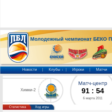
Молодежный чемпионат БЕКО 
Новости
Клубы
Игроки
Матчи
↓
Матч-центр
91
:
54
Химки-2
6 марта 2011
Статистика
Ход игры