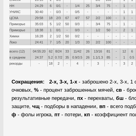
НН
24:29
6
0/1
-
1/4
25
3/4
75
-
1
-
УНИКС
30:40
-
0/3
-
0/5
-
-
-
-
1
1
ЦСКА
29:58
18
2/3
67
4/7
57
2/2
100
-
1
-
Приморье
35:03
5
1/2
50
0/3
-
3/4
75
-
1
-
Приморье
18:38
1
0/1
-
0/3
-
1/2
50
-
2
1
Химки
16:28
2
1/2
50
0/2
-
-
-
-
-
-
Локо
24:41
7
1/5
20
1/3
33
2/2
100
-
-
-
всего (12)
04:55:20
62
8/24
33
11/42
26
13/16
81
-
12
6
в среднем
24:37
5.2
0.7/2
35
0.9/3.5
26
1.1/1.3
85
-
1
0.5
рекорды
-
18
2
-
4
-
3
-
-
3
2
Сокращения:
2-x, 3-x, 1-x
- заброшено 2-х, 3-x, 1 о
очковых,
%
- процент заброшенных мячей,
св
- бро
результативные передачи,
пх
- перехваты,
бш
- бл
защите,
чщ
- подборы в нападении,
вп
- всего под
ф
- фолы игрока,
пт
- потери,
кп
- коэффициент по