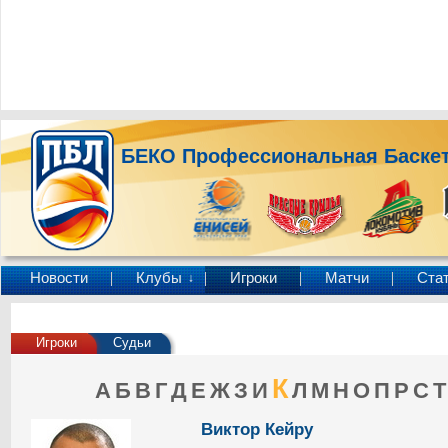
БЕКО Профессиональная Баскет
Новости
Клубы
Игроки
Матчи
Ста
↓
Игроки
Судьи
К
А
Б
В
Г
Д
Е
Ж
З
И
Л
М
Н
О
П
Р
С
Т
Виктор Кейру