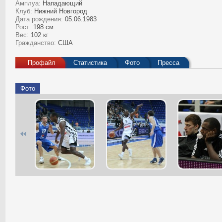
Амплуа:
Нападающий
Клуб:
Нижний Новгород
Дата рождения:
05.06.1983
Рост:
198 см
Вес:
102 кг
Гражданство:
США
Профайл
Статистика
Фото
Пресса
Фото