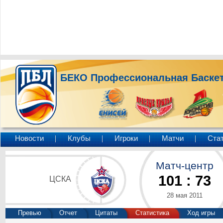
БЕКО Профессиональная Баскет
Новости
Клубы
Игроки
Матчи
Ста
Матч-центр
101
:
73
ЦСКА
28 мая 2011
Превью
Отчет
Цитаты
Статистика
Ход игры