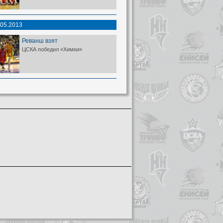
.05.2013
Реванш взят
ЦСКА победил «Химки»