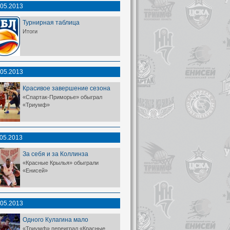
.05.2013
Турнирная таблица
Итоги
.05.2013
Красивое завершение сезона
«Спартак-Приморье» обыграл
«Триумф»
.05.2013
За себя и за Коллинза
«Красные Крылья» обыграли
«Енисей»
.05.2013
Одного Кулагина мало
«Триумф» переиграл «Красные