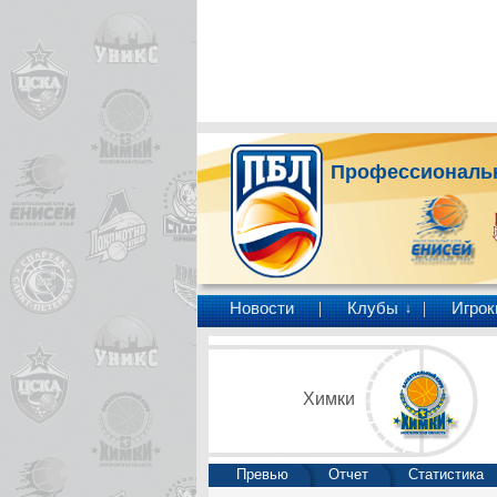
Профессиональн
Новости
Клубы
Игрок
↓
Химки
Превью
Отчет
Статистика