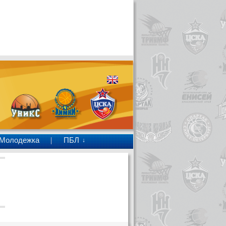
Молодежка
ПБЛ
↓