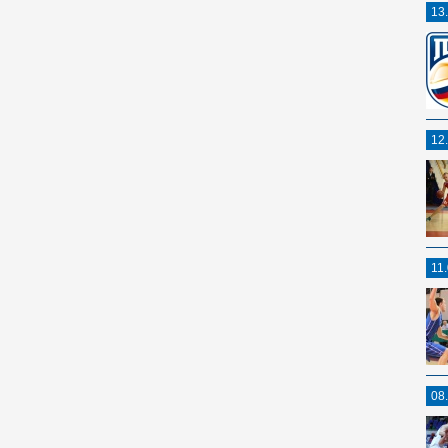
13
12
11
08