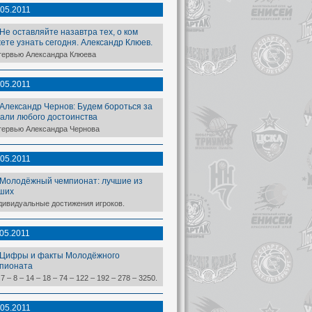
.05.2011
Не оставляйте назавтра тех, о ком
ете узнать сегодня. Александр Клюев.
тервью Александра Клюева
.05.2011
Александр Чернов: Будем бороться за
али любого достоинства
тервью Александра Чернова
.05.2011
Молодёжный чемпионат: лучшие из
ших
дивидуальные достижения игроков.
.05.2011
Цифры и факты Молодёжного
пионата
 7 – 8 – 14 – 18 – 74 – 122 – 192 – 278 – 3250.
.05.2011