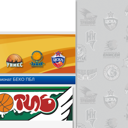
пионат БЕКО ПБЛ