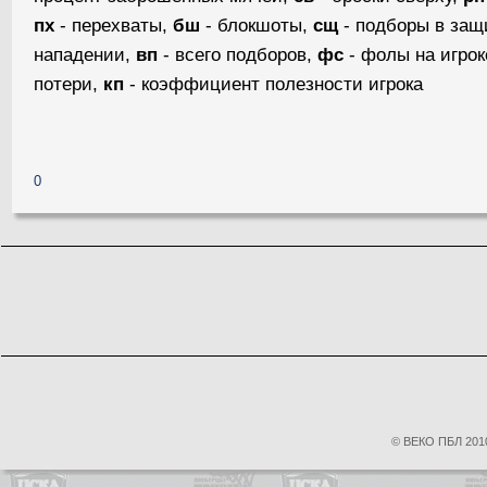
пх
- перехваты,
бш
- блокшоты,
сщ
- подборы в защ
нападении,
вп
- всего подборов,
фс
- фолы на игрок
потери,
кп
- коэффициент полезности игрока
0
© ВЕКО ПБЛ 2010