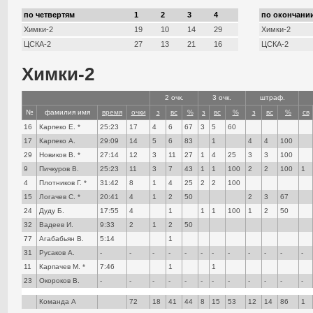
по четвертям
1
2
3
4
по окончании
Химки-2
19
10
14
29
Химки-2
ЦСКА-2
27
13
21
16
ЦСКА-2
Химки-2
2 очк.
3 очк.
штраф.
№
фамилия имя
время
очки
з
вс
%
з
вс
%
з
вс
%
св
16
Карпеко Е. *
25:23
17
4
6
67
3
5
60
17
Карпеко А.
29:09
14
5
6
83
1
4
4
100
29
Новиков В. *
27:14
12
3
11
27
1
4
25
3
3
100
9
Пичкуров В.
25:23
11
3
7
43
1
1
100
2
2
100
1
4
Плотников Г. *
31:42
8
1
4
25
2
2
100
15
Логачев С. *
20:41
4
1
2
50
2
3
67
24
Дуду Б.
17:55
4
1
1
1
100
1
2
50
32
Вадеев И.
9:33
2
1
2
50
77
Агабабьян В.
5:14
1
31
Русаков А.
-
-
-
-
-
-
-
-
-
-
-
-
11
Карпачев М. *
7:46
1
1
23
Окороков В.
-
-
-
-
-
-
-
-
-
-
-
-
Команда А
72
18
41
44
8
15
53
12
14
86
1