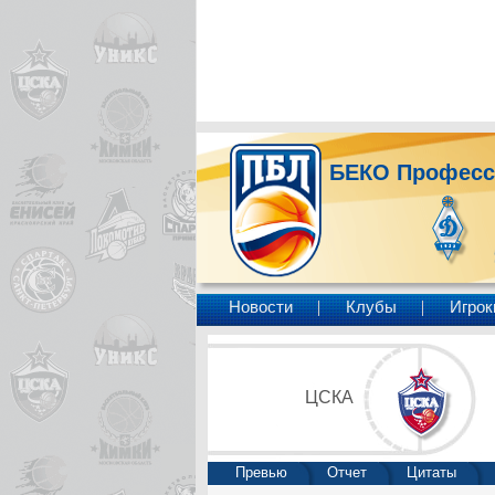
БЕКО Професс
Новости
Клубы
Игрок
ЦСКА
Превью
Отчет
Цитаты