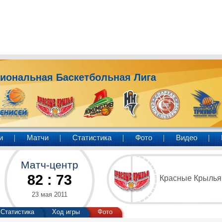
иональная Баскетбольная Лига
и
Матчи
Статистика
Фото
Видео
Матч-центр
82
:
73
Красные Крылья
23 мая 2011
Статистика
Ход игры
Фото