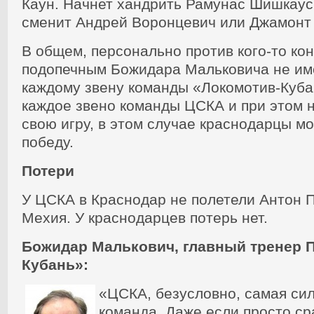
Каун. Начнет хандрить Рамунас Шишкауск
сменит Андрей Воронцевич или Джамонт 
В общем, персонально против кого-то кон
подопечным Божидара Мальковича не им
каждому звену команды «Локомотив-Куба
каждое звено команды ЦСКА и при этом 
свою игру, в этом случае краснодарцы мо
победу.
Потери
У ЦСКА в Краснодар не полетели Антон 
Мехия. У краснодарцев потерь нет.
Божидар Малькович, главный тренер 
Кубань»:
«ЦСКА, безусловно, самая си
команда. Даже если просто ср