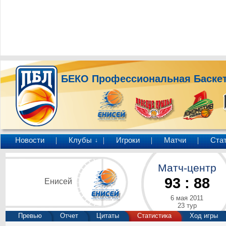
БЕКО Профессиональная Баскет
Новости
Клубы
Игроки
Матчи
Ста
↓
Матч-центр
93
:
88
Енисей
6 мая 2011
23 тур
Превью
Отчет
Цитаты
Статистика
Ход игры