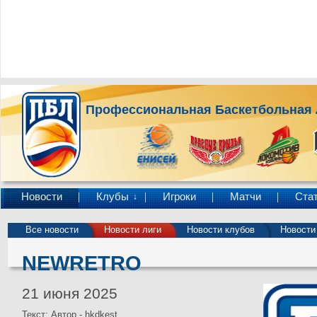
Профессиональная Баскетбольная 
Новости
Клубы
Игроки
Матчи
Ста
↓
Все новости
Новости лиги
Новости клубов
Новости
NEWRETRO
21 июня 2025
Текст: Автор - hkdkest