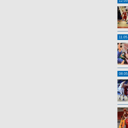
12.05
11.05
08.05