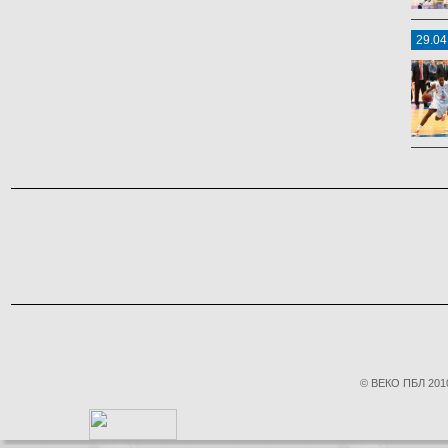
29.04
© ВЕКО ПБЛ 2010