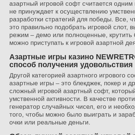
азартный игровой софт считается одним 
не принуждает к осуществлению умствен
разработки стратегий для победы. Все, ч
это правильно подобрать игровой слот, 
режим – демо или полноценные, крутить 
можно приступать к игровой азартной де
Азартные игры казино NEWRETR
способ получения удовольствия
Другой категорией азартного игрового с
азартные игры – это блекджек, покер и д
сложный игровой азартный софт, который
умственной активности. В качестве прот
генератор случайных чисел, его и необх
того, чтобы можно было выиграть и зара
очки или реальные деньги.