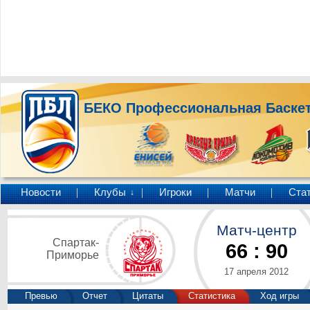
БЕКО Профессиональная Баскет
Новости
Клубы
Игроки
Матчи
Ста
↓
Матч-центр
Спартак-
66
:
90
Приморье
17 апреля 2012
Превью
Отчет
Цитаты
Статистика
Ход игры