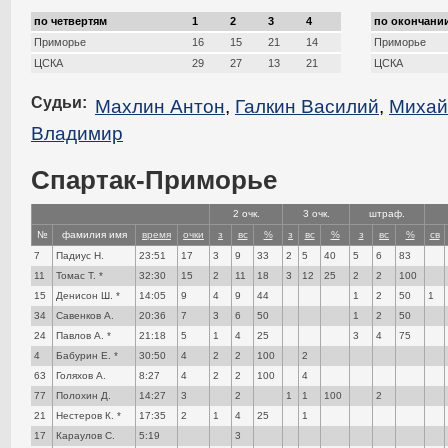
по четвертям
1
2
3
4
по окончании
Приморье
16
15
21
14
Приморье
ЦСКА
29
27
13
21
ЦСКА
Судьи:
Махлин Антон
,
Галкин Василий
,
Михай
Владимир
Спартак-Приморье
2 очк.
3 очк.
штраф.
№
фамилия имя
время
очки
з
вс
%
з
вс
%
з
вс
%
св
7
Падиус Н.
23:51
17
3
9
33
2
5
40
5
6
83
11
Томас Т. *
32:30
15
2
11
18
3
12
25
2
2
100
15
Денисон Ш. *
14:05
9
4
9
44
1
2
50
1
34
Савенков А.
20:36
7
3
6
50
1
2
50
24
Павлов А. *
21:18
5
1
4
25
3
4
75
4
Бабурин Е. *
30:50
4
2
2
100
2
63
Голяхов А.
8:27
4
2
2
100
4
77
Полохин Д.
14:27
3
2
1
1
100
2
21
Нестеров К. *
17:35
2
1
4
25
1
17
Караулов С.
5:19
3