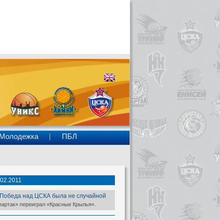
Молодежка
ПБЛ
.02.2011
Победа над ЦСКА была не случайной
партак» переиграл «Красные Крылья».