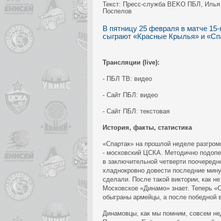
Текст: Пресс-служба BEKO ПБЛ, Илья
Поспелов
В пятницу 25 февраля в матче 15
сыграют «Красные Крылья» и «Спа
Трансляции (live):
- ПБЛ ТВ: видео
- Сайт ПБЛ: видео
- Сайт ПБЛ: текстовая
История, факты, статистика
«Спартак» на прошлой неделе разгроми
- московский ЦСКА. Методично подоп
в заключительной четверти поочередн
хладнокровно довести последние минут
сделали. После такой виктории, как н
Московское «Динамо» знает. Теперь «С
обыграны армейцы, а после победной 
Динамовцы, как мы помним, совсем не