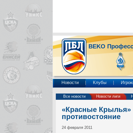
BEKO Професс
Новости
Клубы
Игрок
Все новости
Новости лиги
Н
«Красные Крылья» -
противостояние
24 февраля 2011